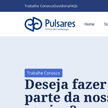
Trabalhe Conosco
Ouvidoria
FAQs
Home
S
Trabalhe Conosco
Deseja fazer
parte da nos