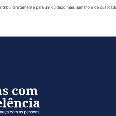
ribui diretamente para um cuidado mais humano e de qualidad
as com
elência
omeça com as pessoas.