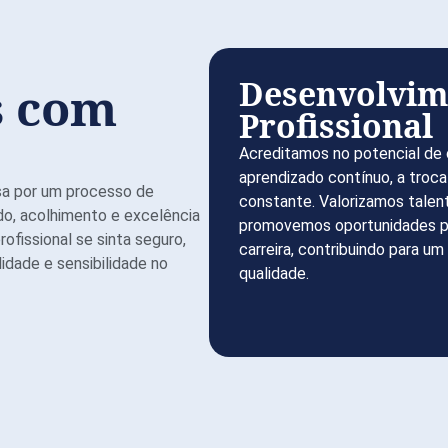
Desenvolvim
s com
Profissional
Acreditamos no potencial de 
aprendizado contínuo, a troca 
sa por um processo de
constante. Valorizamos talen
do, acolhimento e excelência
promovemos oportunidades pa
ofissional se sinta seguro,
carreira, contribuindo para u
idade e sensibilidade no
qualidade.