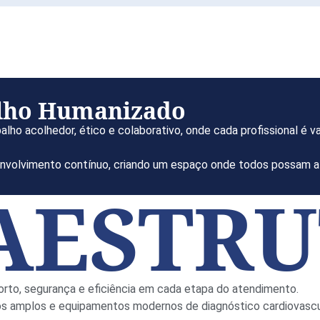
lho Humanizado
lho acolhedor, ético e colaborativo, onde cada profissional é va
envolvimento contínuo, criando um espaço onde todos possam at
AESTR
orto, segurança e eficiência em cada etapa do atendimento.
 amplos e equipamentos modernos de diagnóstico cardiovascular