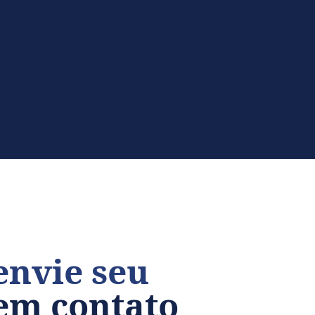
envie seu
em contato