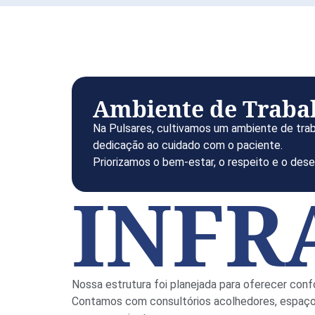
Ambiente de Traba
Na Pulsares, cultivamos um ambiente de traba
dedicação ao cuidado com o paciente.
Priorizamos o bem-estar, o respeito e o des
INFR
Nossa estrutura foi planejada para oferecer conf
Contamos com consultórios acolhedores, espaços