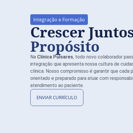
Integração e Formação
Crescer Junto
Propósito
Na
Clínica Pulsares
, todo novo colaborador pas
integração que apresenta nossa cultura de cuida
clínica. Nosso compromisso é garantir que cada pr
orientado e preparado para atuar com responsabil
atendimento ao paciente.
ENVIAR CURRÍCULO