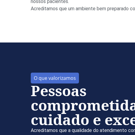
nossos pacientes.
Acreditamos que um ambiente bem preparado cont
O que valorizamos
Pessoas
comprometid
cuidado e exc
Acreditamos que a qualidade do atendimento c