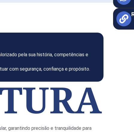
lorizado pela sua história, competências e
uar com segurança, confiança e propósito.
UTURA
, garantindo precisão e tranquilidade para