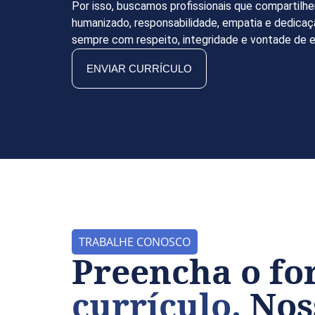
Por isso, buscamos profissionais que compartilh
humanizado, responsabilidade, empatia e dedica
sempre com respeito, integridade e vontade de e
ENVIAR CURRÍCULO
TRABALHE CONOSCO
Preencha o fo
currículo.
Noss