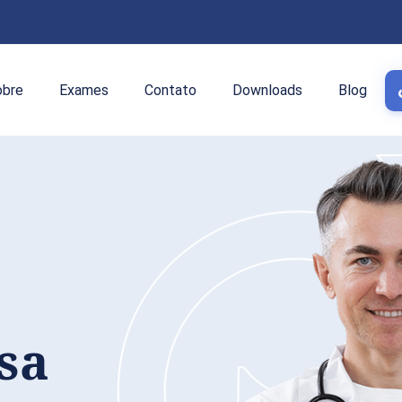
obre
Exames
Contato
Downloads
Blog
sa