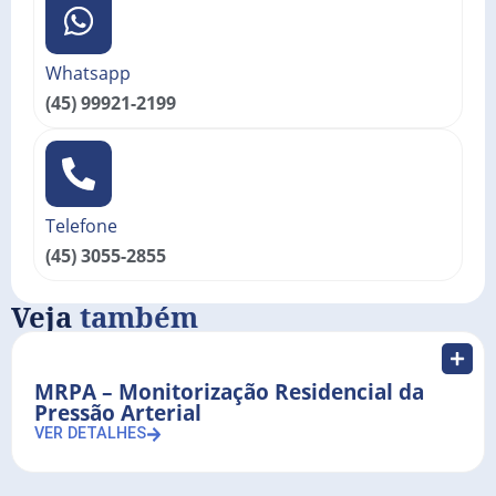
Whatsapp
(45) 99921-2199
Telefone
(45) 3055-2855
Veja
também
MRPA – Monitorização Residencial da
Pressão Arterial
VER DETALHES