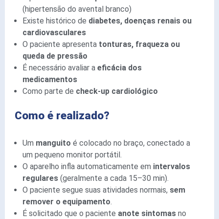
(hipertensão do avental branco)
Existe histórico de
diabetes, doenças renais ou
cardiovasculares
O paciente apresenta
tonturas, fraqueza ou
queda de pressão
É necessário avaliar a
eficácia dos
medicamentos
Como parte de
check-up cardiológico
Como é realizado?
Um
manguito
é colocado no braço, conectado a
um pequeno monitor portátil.
O aparelho infla automaticamente em
intervalos
regulares
(geralmente a cada 15–30 min).
O paciente segue suas atividades normais,
sem
remover o equipamento
.
É solicitado que o paciente
anote sintomas
no