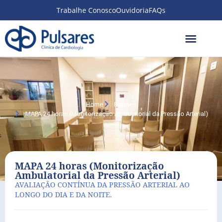
Trabalhe Conosco
Ouvidoria
FAQs
Home
Exames
MAPA 24 horas (Monitorização Ambulatorial da Pressão Arterial)
MAPA 24 horas (Monitorização
Ambulatorial da Pressão Arterial)
AVALIAÇÃO CONTÍNUA DA PRESSÃO ARTERIAL AO
LONGO DO DIA E DA NOITE.