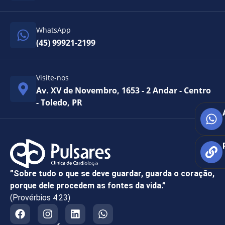
WhatsApp
(45) 99921-2199
Visite-nos
Av. XV de Novembro, 1653 - 2 Andar - Centro
- Toledo, PR
”Sobre tudo o que se deve guardar, guarda o coração,
porque dele procedem as fontes da vida.”
(Provérbios 4:23)