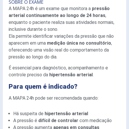
SOBRE O EXAME
A MAPA 24h é um exame que monitora a
pressão
arterial continuamente ao longo de 24 horas
,
enquanto o paciente realiza suas atividades normais,
inclusive durante o sono.
Ela permite identificar variações da pressão que não
aparecem em uma
medição única no consultório
,
oferecendo uma visão real do comportamento da
pressão ao longo do dia.
É essencial para diagnóstico, acompanhamento e
controle preciso da
hipertensão arterial
.
Para quem é indicado?
A MAPA 24h pode ser recomendada quando:
Há suspeita de
hipertensão arterial
A pressão é
difícil de controlar
com medicação
A pressão aumenta
apenas em consultas