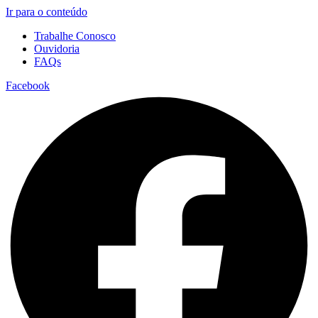
Ir para o conteúdo
Trabalhe Conosco
Ouvidoria
FAQs
Facebook