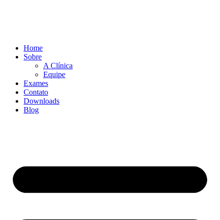
Home
Sobre
A Clínica
Equipe
Exames
Contato
Downloads
Blog