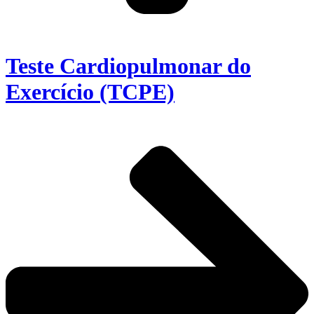
Teste Cardiopulmonar do
Exercício (TCPE)