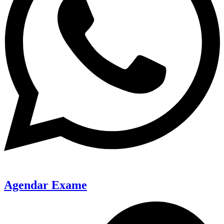
Agendar Exame