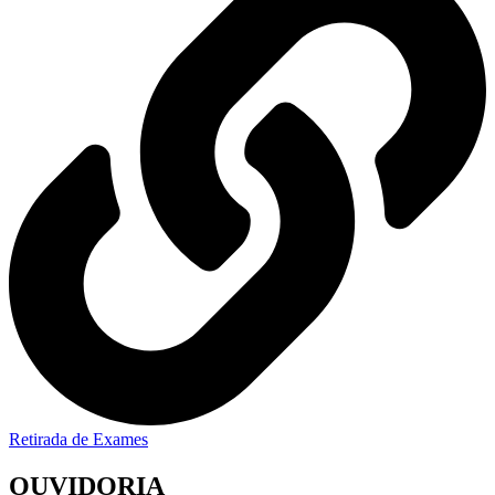
Retirada de Exames
OUVIDORIA