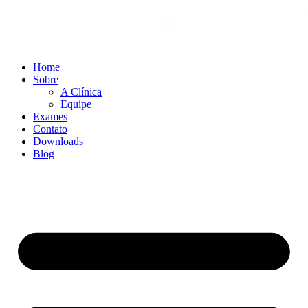
Home
Sobre
A Clínica
Equipe
Exames
Contato
Downloads
Blog