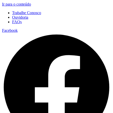
Ir para o conteúdo
Trabalhe Conosco
Ouvidoria
FAQs
Facebook