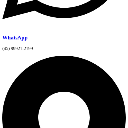
WhatsApp
(45) 99921-2199