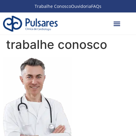
Trabalhe Conosco
Ouvidoria
FAQs
trabalhe conosco