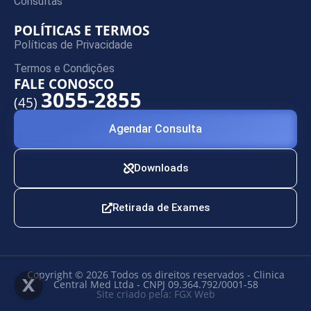
Consultas
POLÍTICAS E TERMOS
Políticas de Privacidade
Termos e Condições
FALE CONOSCO
3055-2855
(45)
Agendar Consulta
Downloads
Retirada de Exames
Copyright © 2026 Todos os direitos reservados - Clinica
Central Med Ltda - CNPJ 09.364.792/0001-58
Site criado pela: FGX Web