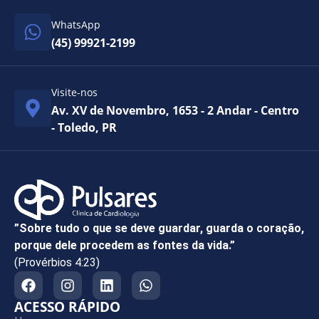
WhatsApp
(45) 99921-2199
Visite-nos
Av. XV de Novembro, 1653 - 2 Andar - Centro
- Toledo, PR
”Sobre tudo o que se deve guardar, guarda o coração,
porque dele procedem as fontes da vida.”
(Provérbios 4:23)
ACESSO RÁPIDO