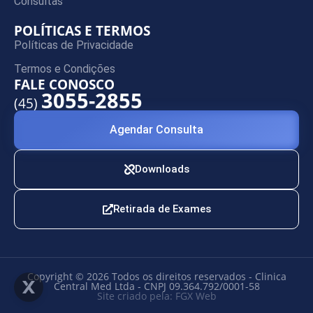
Consultas
POLÍTICAS E TERMOS
Políticas de Privacidade
Termos e Condições
FALE CONOSCO
3055-2855
(45)
Agendar Consulta
Downloads
Retirada de Exames
Copyright © 2026 Todos os direitos reservados - Clinica
Central Med Ltda - CNPJ 09.364.792/0001-58
Site criado pela: FGX Web