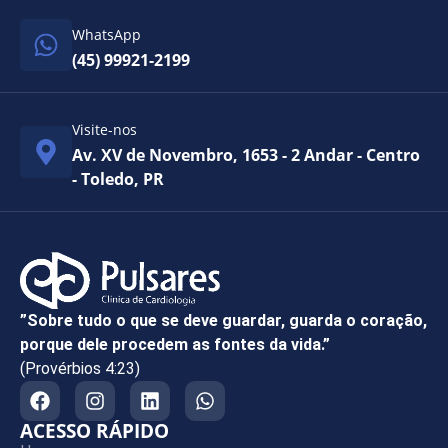
WhatsApp
(45) 99921-2199
Visite-nos
Av. XV de Novembro, 1653 - 2 Andar - Centro
- Toledo, PR
”Sobre tudo o que se deve guardar, guarda o coração,
porque dele procedem as fontes da vida.”
(Provérbios 4:23)
ACESSO RÁPIDO