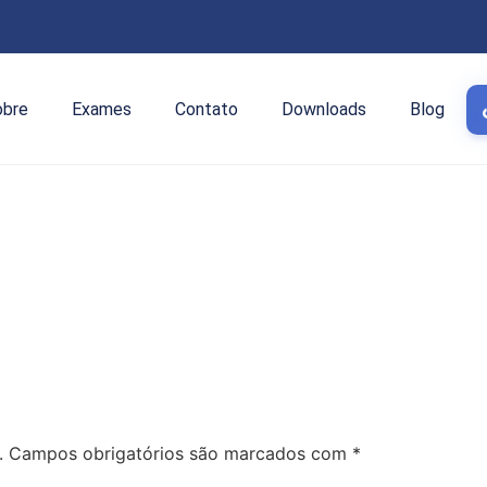
obre
Exames
Contato
Downloads
Blog
.
Campos obrigatórios são marcados com
*