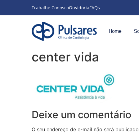
Trabalhe Conosco
Ouvidoria
FAQs
Home
S
center vida
Deixe um comentário
O seu endereço de e-mail não será publicado