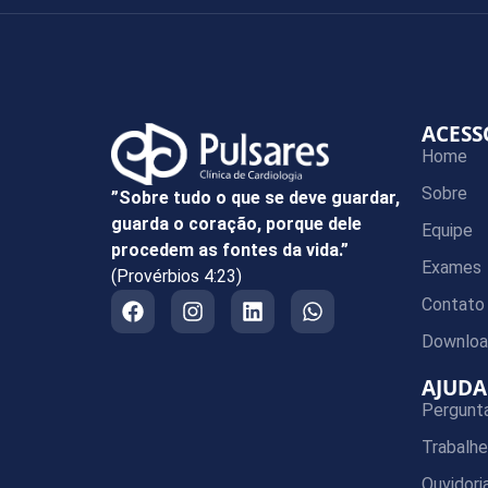
ACESS
Home
Sobre
”Sobre tudo o que se deve guardar,
guarda o coração, porque dele
Equipe
procedem as fontes da vida.”
Exames
(Provérbios 4:23)
Contato
Downloa
AJUDA
Pergunt
Trabalh
Ouvidori