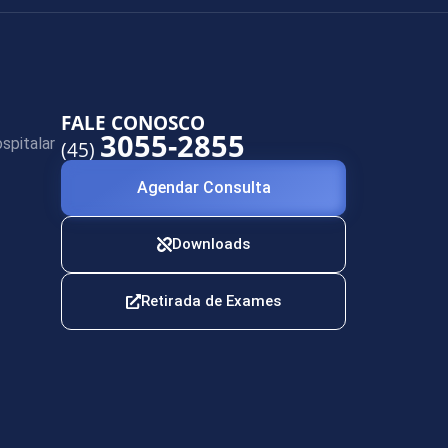
FALE CONOSCO
3055-2855
spitalar
(45)
Agendar Consulta
Downloads
Retirada de Exames