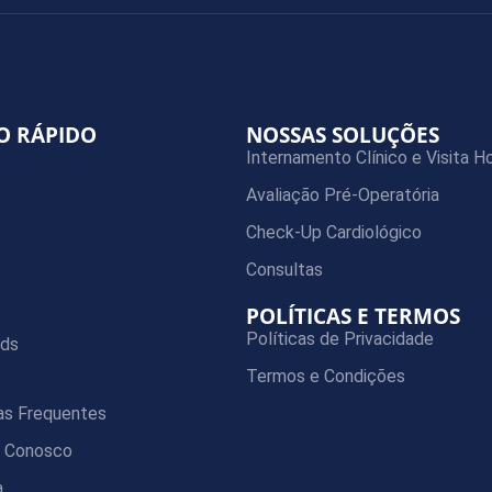
O RÁPIDO
NOSSAS SOLUÇÕES
Internamento Clínico e Visita Ho
Avaliação Pré-Operatória
Check-Up Cardiológico
Consultas
POLÍTICAS E TERMOS
Políticas de Privacidade
ds
Termos e Condições
as Frequentes
e Conosco
a