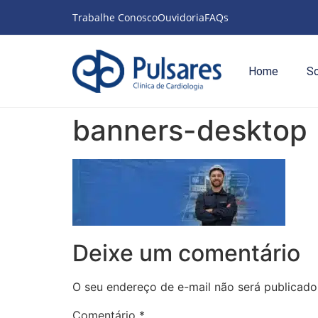
Trabalhe Conosco
Ouvidoria
FAQs
Home
S
banners-desktop
Deixe um comentário
O seu endereço de e-mail não será publicado
Comentário
*