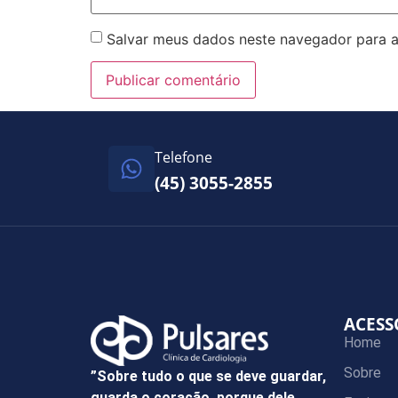
Salvar meus dados neste navegador para a
Telefone
(45) 3055-2855
ACESS
Home
Sobre
”Sobre tudo o que se deve guardar,
guarda o coração, porque dele