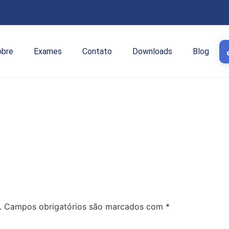
obre
Exames
Contato
Downloads
Blog
.
Campos obrigatórios são marcados com
*