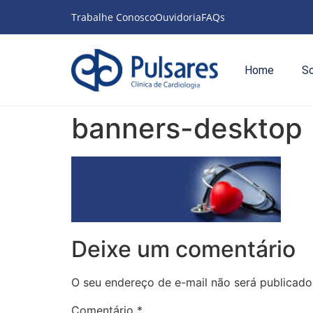
Trabalhe Conosco
Ouvidoria
FAQs
Home
S
banners-desktop
Deixe um comentário
O seu endereço de e-mail não será publicado
Comentário
*