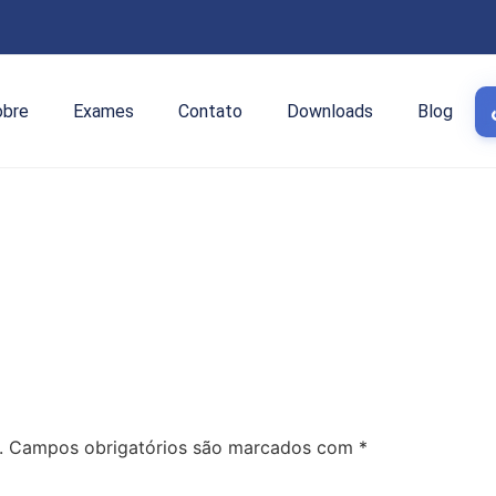
obre
Exames
Contato
Downloads
Blog
.
Campos obrigatórios são marcados com
*