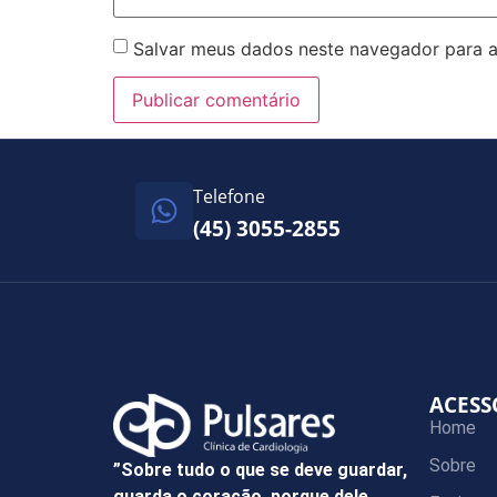
Salvar meus dados neste navegador para a
Telefone
(45) 3055-2855
ACESS
Home
Sobre
”Sobre tudo o que se deve guardar,
guarda o coração, porque dele