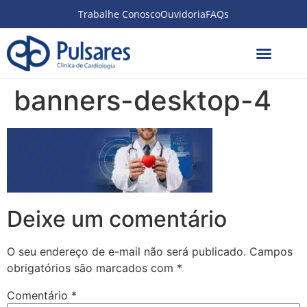
Trabalhe Conosco
Ouvidoria
FAQs
banners-desktop-4
Deixe um comentário
O seu endereço de e-mail não será publicado.
Campos
obrigatórios são marcados com
*
Comentário
*