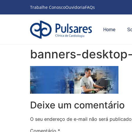
Trabalhe Conosco
Ouvidoria
FAQs
Home
S
banners-desktop
Deixe um comentário
O seu endereço de e-mail não será publicado
Comentário
*