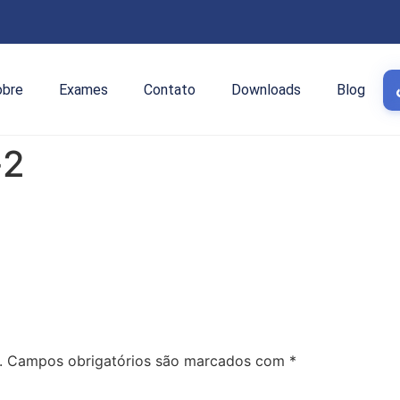
obre
Exames
Contato
Downloads
Blog
-2
.
Campos obrigatórios são marcados com
*