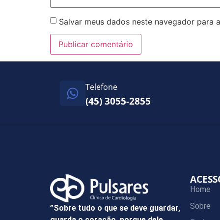
Salvar meus dados neste navegador para a
Telefone
(45) 3055-2855
ACESS
Home
Sobre
”Sobre tudo o que se deve guardar,
guarda o coração, porque dele