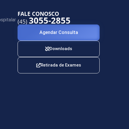
FALE CONOSCO
3055-2855
spitalar
(45)
Agendar Consulta
Downloads
Retirada de Exames