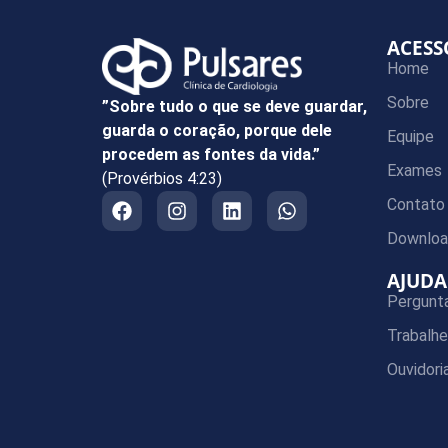
ACESS
Home
Sobre
”Sobre tudo o que se deve guardar,
guarda o coração, porque dele
Equipe
procedem as fontes da vida.”
Exames
(Provérbios 4:23)
Contato
Downloa
AJUDA
Pergunt
Trabalh
Ouvidori