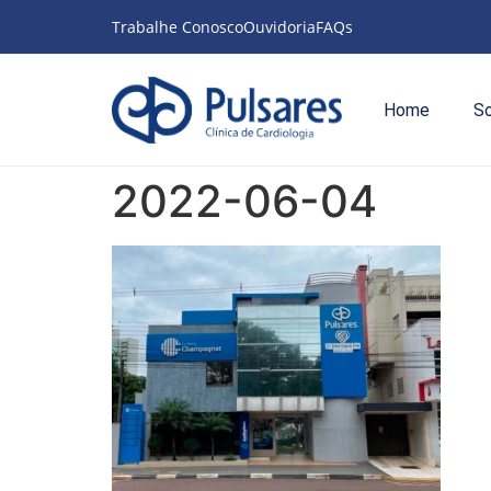
Trabalhe Conosco
Ouvidoria
FAQs
Home
S
2022-06-04