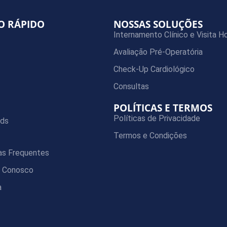
O RÁPIDO
NOSSAS SOLUÇÕES
Internamento Clínico e Visita Ho
Avaliação Pré-Operatória
Check-Up Cardiológico
Consultas
POLÍTICAS E TERMOS
Políticas de Privacidade
ds
Termos e Condições
as Frequentes
e Conosco
a