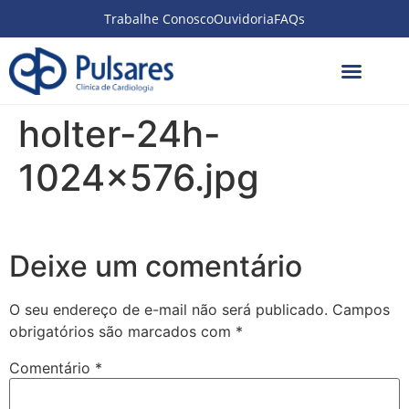
Trabalhe Conosco
Ouvidoria
FAQs
holter-24h-
1024×576.jpg
Deixe um comentário
O seu endereço de e-mail não será publicado.
Campos
obrigatórios são marcados com
*
Comentário
*