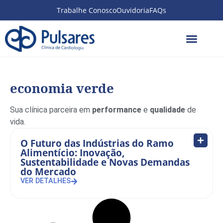
Trabalhe Conosco
Ouvidoria
FAQs
economia verde
Sua clínica parceira em
performance
e
qualidade
de
vida.
O Futuro das Indústrias do Ramo
Alimentício: Inovação,
Sustentabilidade e Novas Demandas
do Mercado
VER DETALHES