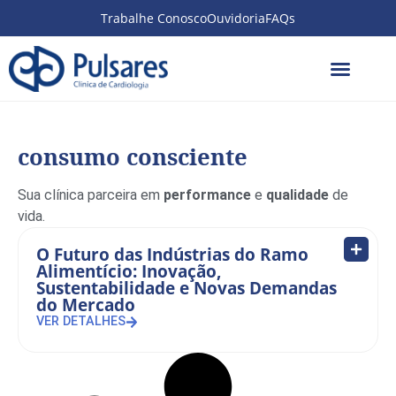
Trabalhe Conosco
Ouvidoria
FAQs
consumo consciente
Sua clínica parceira em
performance
e
qualidade
de
vida.
O Futuro das Indústrias do Ramo
Alimentício: Inovação,
Sustentabilidade e Novas Demandas
do Mercado
VER DETALHES