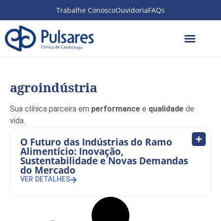
Trabalhe Conosco
Ouvidoria
FAQs
agroindústria
Sua clínica parceira em
performance
e
qualidade
de
vida.
O Futuro das Indústrias do Ramo
Alimentício: Inovação,
Sustentabilidade e Novas Demandas
do Mercado
VER DETALHES